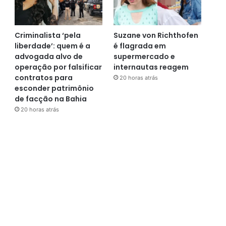
Criminalista ‘pela
Suzane von Richthofen
liberdade’: quem é a
é flagrada em
advogada alvo de
supermercado e
operação por falsificar
internautas reagem
contratos para
20 horas atrás
esconder patrimônio
de facção na Bahia
20 horas atrás