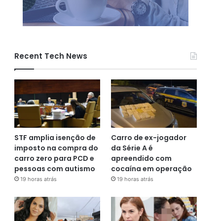
Recent Tech News
STF amplia isenção de
Carro de ex-jogador
imposto na compra do
da Série A é
carro zero para PCD e
apreendido com
pessoas com autismo
cocaína em operação
19 horas atrás
19 horas atrás