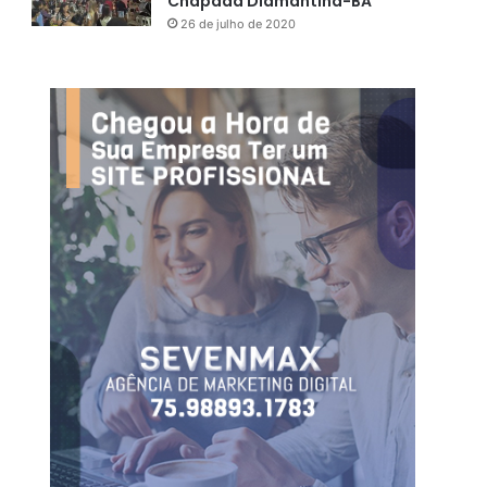
Chapada Diamantina-BA
26 de julho de 2020