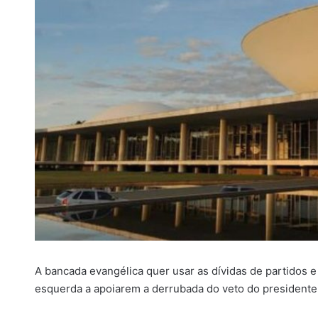
i
l
A bancada evangélica quer usar as dívidas de partidos 
esquerda a apoiarem a derrubada do veto do presidente J