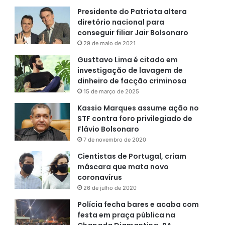
Presidente do Patriota altera
diretório nacional para
conseguir filiar Jair Bolsonaro
29 de maio de 2021
Gusttavo Lima é citado em
investigação de lavagem de
dinheiro de facção criminosa
15 de março de 2025
Kassio Marques assume ação no
STF contra foro privilegiado de
Flávio Bolsonaro
7 de novembro de 2020
Cientistas de Portugal, criam
máscara que mata novo
coronavírus
26 de julho de 2020
Polícia fecha bares e acaba com
festa em praça pública na