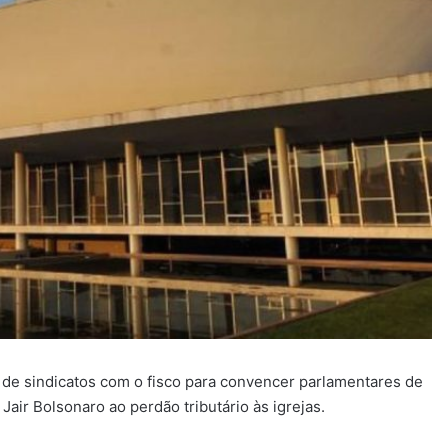
e de sindicatos com o fisco para convencer parlamentares de
air Bolsonaro ao perdão tributário às igrejas.