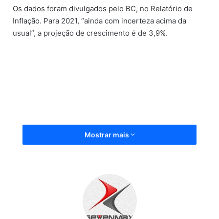
Os dados foram divulgados pelo BC, no Relatório de
Inflação. Para 2021, “ainda com incerteza acima da
usual”, a projeção de crescimento é de 3,9%.
Mostrar mais
Fonte: Bahia.Ba, (24/09/2020)