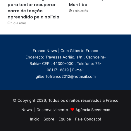
para tentar recuperar
Muritiba
carro de facção
1 dia atrás
apreendido pela polícia
1 dia atrás
Franco News | Com Gilberto Franco
Endereço: Travessa Adrião, s/n , Cachoeira-
Bahia- CEP : 44300-000 , Telefone: 75-
98117- 8819 | E-mail:
gilbertofranco2012@hotmail.com
© Copyright 2026, Todos os direitos reservados a Franco
News | Desenvolvimento
Agência Sevenmax
Início
Sobre
Equipe
Fale Conosco!