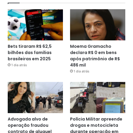
Bets tiraram R$ 62,5
Moema Gramacho
bilhões das famílias
declara R$ 0 em bens
brasileiras em 2025
após patrimônio de R$
486 mil
1 dia atrás
1 dia atrás
Advogada alvo de
Polícia Militar apreende
operação fraudou
drogas e motocicleta
contrato de aluguel
durante operação em