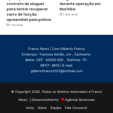
contrato de aluguel
durante operação em
para tentar recuperar
Muritiba
carro de facção
2 dias atrás
apreendido pela polícia
1 dia atrás
Franco News | Com Gilberto Franco
Endereço: Travessa Adrião, s/n , Cachoeira-
Bahia- CEP : 44300-000 , Telefone: 75-
98117- 8819 | E-mail:
gilbertofranco2012@hotmail.com
© Copyright 2026, Todos os direitos reservados a Franco
News | Desenvolvimento
Agência Sevenmax
Início
Sobre
Equipe
Fale Conosco!