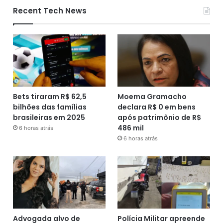
Recent Tech News
Bets tiraram R$ 62,5
Moema Gramacho
bilhões das famílias
declara R$ 0 em bens
brasileiras em 2025
após patrimônio de R$
486 mil
6 horas atrás
6 horas atrás
Advogada alvo de
Polícia Militar apreende