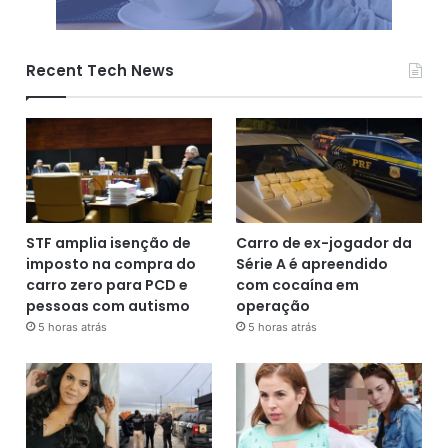
Recent Tech News
STF amplia isenção de
Carro de ex-jogador da
imposto na compra do
Série A é apreendido
carro zero para PCD e
com cocaína em
pessoas com autismo
operação
5 horas atrás
5 horas atrás