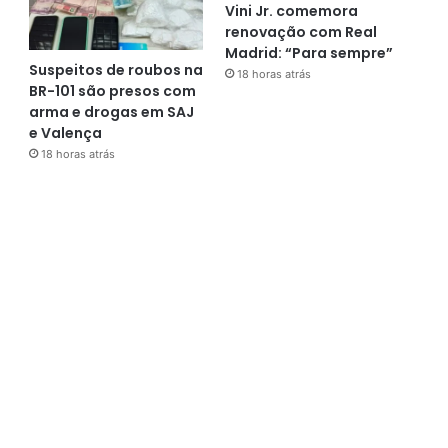
Vini Jr. comemora
renovação com Real
Madrid: “Para sempre”
Suspeitos de roubos na
18 horas atrás
BR-101 são presos com
arma e drogas em SAJ
e Valença
18 horas atrás