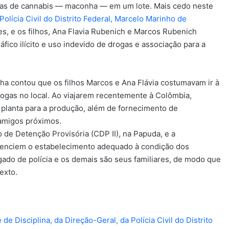
antas de cannabis — maconha — em um lote. Mais cedo neste
lícia Civil do Distrito Federal, Marcelo Marinho de
es, e os filhos, Ana Flavia Rubenich e Marcos Rubenich
ico ilícito e uso indevido de drogas e associação para a
 contou que os filhos Marcos e Ana Flávia costumavam ir à
ogas no local. Ao viajarem recentemente à Colômbia,
planta para a produção, além de fornecimento de
amigos próximos.
 de Detenção Provisória (CDP II), na Papuda, e a
idenciem o estabelecimento adequado à condição dos
ado de polícia e os demais são seus familiares, de modo que
exto.
 Disciplina, da Direção-Geral, da Polícia Civil do Distrito