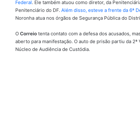
Federal
. Ele também atuou como diretor, da Penitenciária
Penitenciário do DF.
Além disso, esteve a frente da 6ª De
Noronha atua nos órgãos de Segurança Pública do Distri
O
Correio
tenta contato com a defesa dos acusados, ma
aberto para manifestação. O auto de prisão partiu da 2ª
Núcleo de Audiência de Custódia.