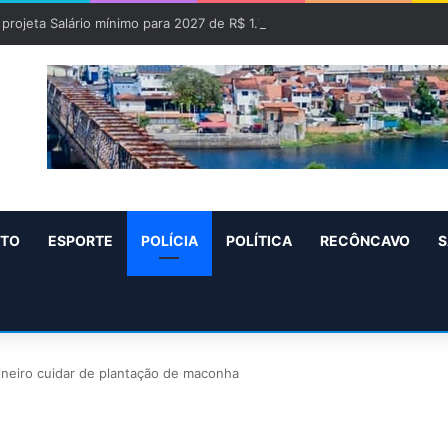
projeta Salário mínimo para 2027 de R$ 1.717 “Aumento de R$ 96”
NTO
ESPORTE
POLÍCIA
POLÍTICA
RECÔNCAVO
S
ineiro cuidar de plantação de maconha