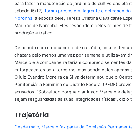
para fazer a manutenção do jardim e do cultivo das pl
sábado (5/12),
foram presos em flagrante o delegado da Po
Noronha
, a esposa dele, Teresa Cristina Cavalcante Lop
Marinho de Noronha. Eles respondem pelos crimes de tráf
produção e tráfico.
De acordo com o documento de custódia, uma testemunha
chácara pelo menos uma vez por semana e utilizavam dr
Marcelo e a companheira teriam comprado sementes da 
entorpecentes para terceiros, mas sendo estes apenas 
O juiz Evandro Moreira da Silva determinou que o Centro
Penitenciária Feminina do Distrito Federal (PFDF) prov
acusados. “Sobretudo porque o autuado Marcelo é deleg
sejam resguardadas as suas integridades físicas”, diz o t
Trajetória
Desde maio, Marcelo faz parte da Comissão Permanente de