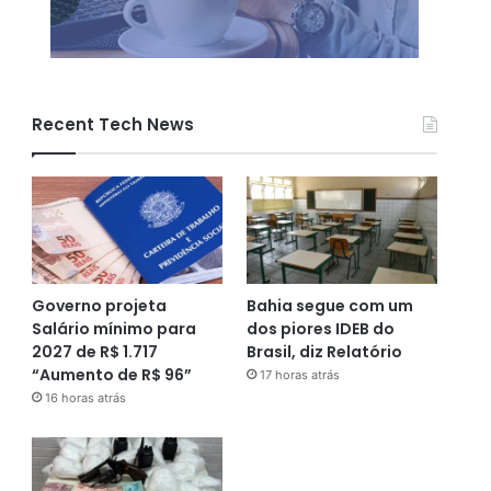
Recent Tech News
Governo projeta
Bahia segue com um
Salário mínimo para
dos piores IDEB do
2027 de R$ 1.717
Brasil, diz Relatório
“Aumento de R$ 96”
17 horas atrás
16 horas atrás