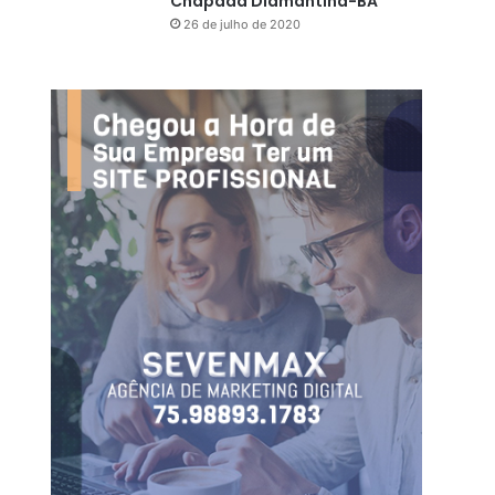
Chapada Diamantina-BA
26 de julho de 2020