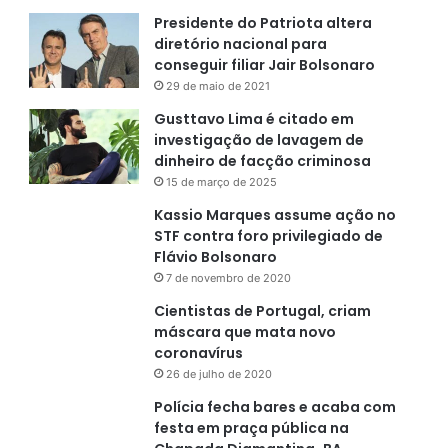
Presidente do Patriota altera
diretório nacional para
conseguir filiar Jair Bolsonaro
29 de maio de 2021
Gusttavo Lima é citado em
investigação de lavagem de
dinheiro de facção criminosa
15 de março de 2025
Kassio Marques assume ação no
STF contra foro privilegiado de
Flávio Bolsonaro
7 de novembro de 2020
Cientistas de Portugal, criam
máscara que mata novo
coronavírus
26 de julho de 2020
Polícia fecha bares e acaba com
festa em praça pública na