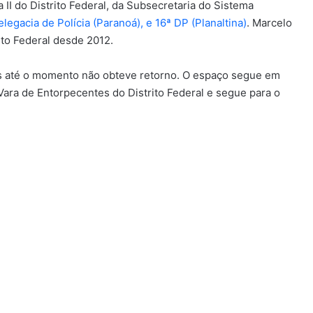
 II do Distrito Federal, da Subsecretaria do Sistema
legacia de Polícia (Paranoá), e 16ª DP (Planaltina)
. Marcelo
to Federal desde 2012.
s até o momento não obteve retorno. O espaço segue em
 Vara de Entorpecentes do Distrito Federal e segue para o