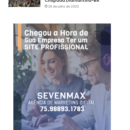
Chapada Diamantina-BA
26 de julho de 2020