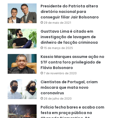
Presidente do Patriota altera
diretório nacional para
conseguir filiar Jair Bolsonaro
29 de maio de 2021
Gusttavo Lima é citado em
investigação de lavagem de
dinheiro de facção criminosa
15 de março de 2025
Kassio Marques assume ação no
STF contra foro privilegiado de
Flávio Bolsonaro
7 de novembro de 2020
Cientistas de Portugal, criam
máscara que mata novo
coronavírus
26 de julho de 2020
Polícia fecha bares e acaba com
festa em praça pública na