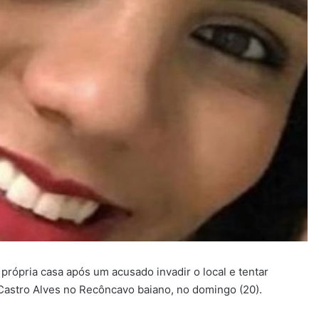
própria casa após um acusado invadir o local e tentar
 Castro Alves no Recôncavo baiano, no domingo (20).