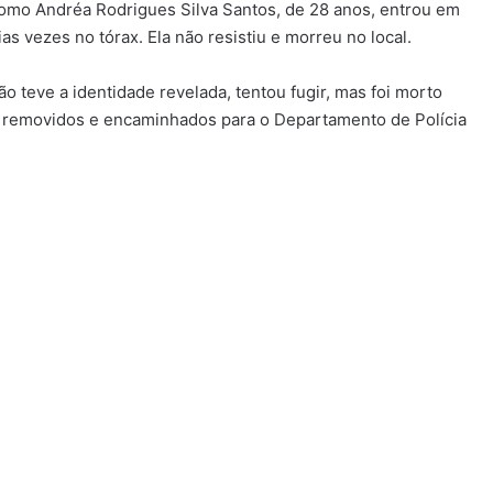
 como Andréa Rodrigues Silva Santos, de 28 anos, entrou em
ias vezes no tórax. Ela não resistiu e morreu no local.
o teve a identidade revelada, tentou fugir, mas foi morto
am removidos e encaminhados para o Departamento de Polícia