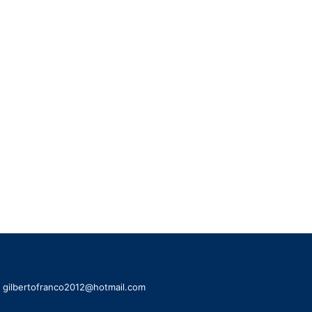
l: gilbertofranco2012@hotmail.com