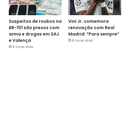
Suspeitos de roubos na
Vini Jr. comemora
BR-101 são presos com
renovação com Real
arma e drogas em SAJ
Madrid: “Para sempre”
e Valença
8 horas atrás
8 horas atrás