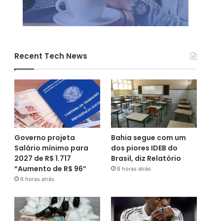
Recent Tech News
Governo projeta
Bahia segue com um
Salário mínimo para
dos piores IDEB do
2027 de R$ 1.717
Brasil, diz Relatório
“Aumento de R$ 96”
8 horas atrás
6 horas atrás