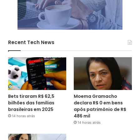
Recent Tech News
Bets tiraram R$ 62,5
Moema Gramacho
bilhões das famílias
declara R$ 0 em bens
brasileiras em 2025
após patrimônio de R$
486 mil
14 horas atrás
14 horas atrás