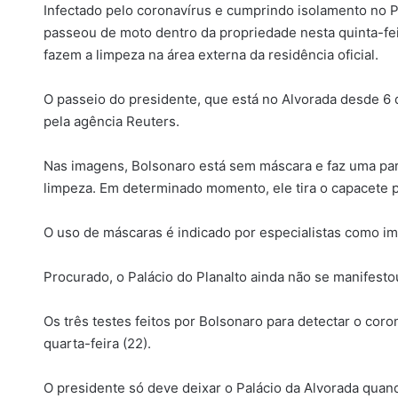
Infectado pelo coronavírus e cumprindo isolamento no Pa
passeou de moto dentro da propriedade nesta quinta-fei
fazem a limpeza na área externa da residência oficial.
O passeio do presidente, que está no Alvorada desde 6 de
pela agência Reuters.
Nas imagens, Bolsonaro está sem máscara e faz uma pa
limpeza. Em determinado momento, ele tira o capacete pa
O uso de máscaras é indicado por especialistas como imp
Procurado, o Palácio do Planalto ainda não se manifesto
Os três testes feitos por Bolsonaro para detectar o coro
quarta-feira (22).
O presidente só deve deixar o Palácio da Alvorada quand