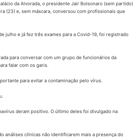
lácio da Alvorada, o presidente Jair Bolsonaro (sem partido)
ra (23) e, sem máscara, conversou com profissionais que
 julho e já fez três exames para a Covid-19, foi registrado
rada para conversar com um grupo de funcionários da
ra falar com os garis.
ortante para evitar a contaminação pelo vírus.
u.
navírus deram positivo. O último deles foi divulgado na
o análises clínicas não identificarem mais a presença do