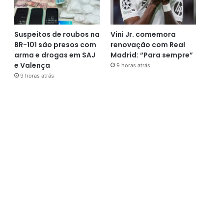
Suspeitos de roubos na
Vini Jr. comemora
BR-101 são presos com
renovação com Real
arma e drogas em SAJ
Madrid: “Para sempre”
e Valença
9 horas atrás
9 horas atrás