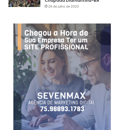
Chapada Diamantina-BA
26 de julho de 2020