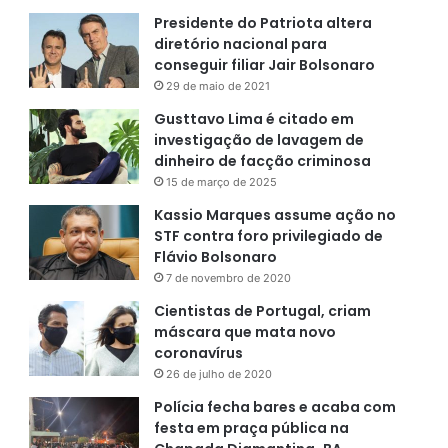
Presidente do Patriota altera
diretório nacional para
conseguir filiar Jair Bolsonaro
29 de maio de 2021
Gusttavo Lima é citado em
investigação de lavagem de
dinheiro de facção criminosa
15 de março de 2025
Kassio Marques assume ação no
STF contra foro privilegiado de
Flávio Bolsonaro
7 de novembro de 2020
Cientistas de Portugal, criam
máscara que mata novo
coronavírus
26 de julho de 2020
Polícia fecha bares e acaba com
festa em praça pública na