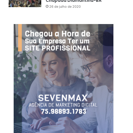
Chapada Diamantina-BA
26 de julho de 2020