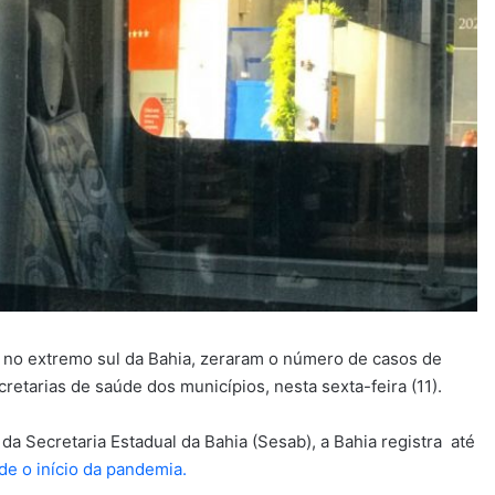
as no extremo sul da Bahia, zeraram o número de casos de
etarias de saúde dos municípios, nesta sexta-feira (11).
a Secretaria Estadual da Bahia (Sesab), a Bahia registra até
e o início da pandemia.