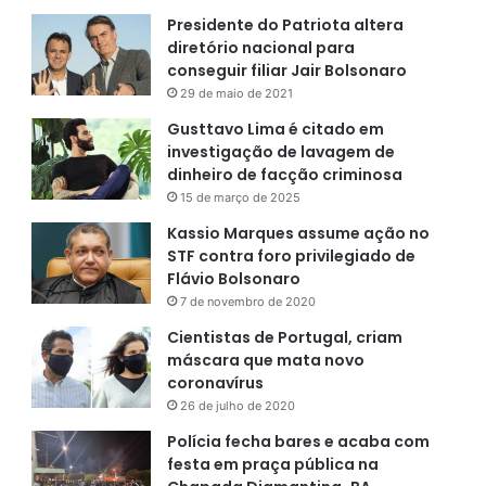
Presidente do Patriota altera
diretório nacional para
conseguir filiar Jair Bolsonaro
29 de maio de 2021
Gusttavo Lima é citado em
investigação de lavagem de
dinheiro de facção criminosa
15 de março de 2025
Kassio Marques assume ação no
STF contra foro privilegiado de
Flávio Bolsonaro
7 de novembro de 2020
Cientistas de Portugal, criam
máscara que mata novo
coronavírus
26 de julho de 2020
Polícia fecha bares e acaba com
festa em praça pública na