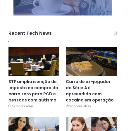
Recent Tech News
STF amplia isenção de
Carro de ex-jogador
imposto na compra do
da Série A é
carro zero para PCD e
apreendido com
pessoas com autismo
cocaína em operação
12 horas atrás
12 horas atrás