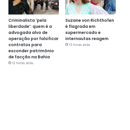
Criminalista ‘pela
Suzane von Richthofen
liberdade’: quem é a
é flagrada em
advogada alvo de
supermercado e
operação por falsificar
internautas reagem
contratos para
13 horas atrás
esconder patrimônio
de facção na Bahia
12 horas atrás