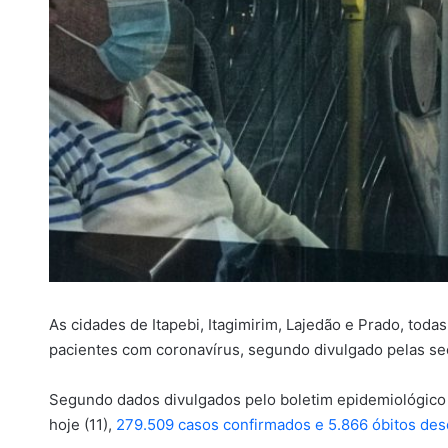
As cidades de Itapebi, Itagimirim, Lajedão e Prado, tod
pacientes com coronavírus, segundo divulgado pelas secr
Segundo dados divulgados pelo boletim epidemiológico d
hoje (11),
279.509 casos confirmados e 5.866 óbitos desd