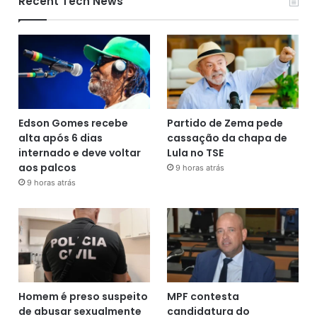
Recent Tech News
Edson Gomes recebe
Partido de Zema pede
alta após 6 dias
cassação da chapa de
internado e deve voltar
Lula no TSE
aos palcos
9 horas atrás
9 horas atrás
Homem é preso suspeito
MPF contesta
de abusar sexualmente
candidatura do