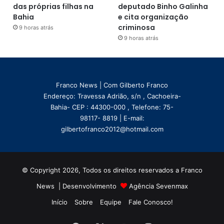
das próprias filhas na
deputado Binho Galinha
Bahia
e cita organização
criminosa
9 horas atrás
9 horas atrás
Franco News | Com Gilberto Franco
Endereço: Travessa Adrião, s/n , Cachoeira-
Bahia- CEP : 44300-000 , Telefone: 75-
98117- 8819 | E-mail:
gilbertofranco2012@hotmail.com
© Copyright 2026, Todos os direitos reservados a Franco
News | Desenvolvimento
Agência Sevenmax
Início
Sobre
Equipe
Fale Conosco!