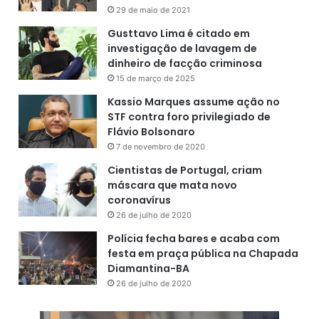
29 de maio de 2021
Gusttavo Lima é citado em
investigação de lavagem de
dinheiro de facção criminosa
15 de março de 2025
Kassio Marques assume ação no
STF contra foro privilegiado de
Flávio Bolsonaro
7 de novembro de 2020
Cientistas de Portugal, criam
máscara que mata novo
coronavírus
26 de julho de 2020
Polícia fecha bares e acaba com
festa em praça pública na Chapada
Diamantina-BA
26 de julho de 2020