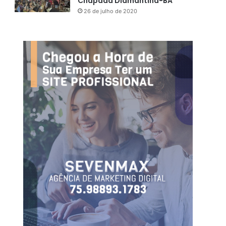
Chapada Diamantina-BA
26 de julho de 2020