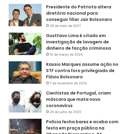
Presidente do Patriota altera
diretório nacional para
conseguir filiar Jair Bolsonaro
29 de maio de 2021
Gusttavo Lima é citado em
investigação de lavagem de
dinheiro de facção criminosa
15 de março de 2025
Kassio Marques assume ação no
STF contra foro privilegiado de
Flávio Bolsonaro
7 de novembro de 2020
Cientistas de Portugal, criam
máscara que mata novo
coronavírus
26 de julho de 2020
Polícia fecha bares e acaba com
festa em praça pública na