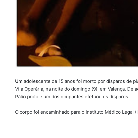
U
m adolescente de 15 anos foi morto por disparos de p
Vila Operária, na noite do domingo (9), em Valença. 
Pálio prata e um dos ocupantes efetuou os disparos.
O corpo foi encaminhado para o Instituto Médico Legal (