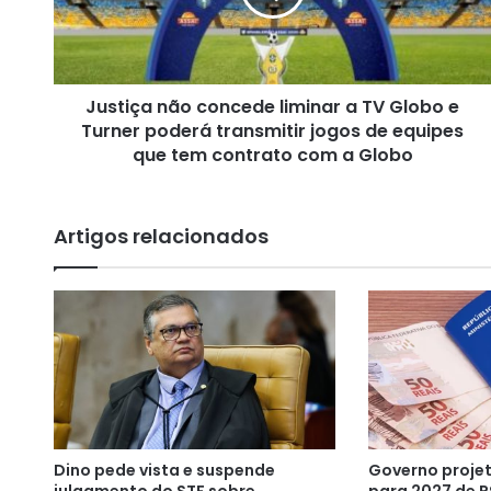
ç
a
n
ã
Justiça não concede liminar a TV Globo e
o
Turner poderá transmitir jogos de equipes
c
o
que tem contrato com a Globo
n
c
e
Artigos relacionados
d
e
l
i
m
i
n
a
r
a
Dino pede vista e suspende
Governo projet
T