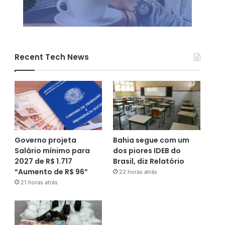
Recent Tech News
Governo projeta
Bahia segue com um
Salário mínimo para
dos piores IDEB do
2027 de R$ 1.717
Brasil, diz Relatório
“Aumento de R$ 96”
22 horas atrás
21 horas atrás