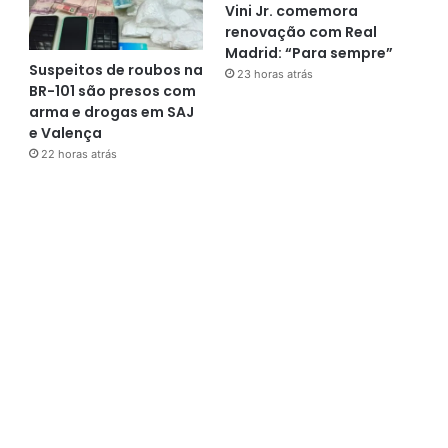
Vini Jr. comemora
renovação com Real
Madrid: “Para sempre”
Suspeitos de roubos na
23 horas atrás
BR-101 são presos com
arma e drogas em SAJ
e Valença
22 horas atrás