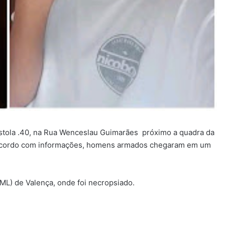
istola .40, na Rua Wenceslau Guimarães próximo a quadra da
De acordo com informações, homens armados chegaram em um
IML) de Valença, onde foi necropsiado.