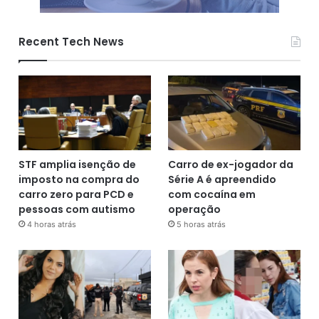
Recent Tech News
STF amplia isenção de
Carro de ex-jogador da
imposto na compra do
Série A é apreendido
carro zero para PCD e
com cocaína em
pessoas com autismo
operação
4 horas atrás
5 horas atrás