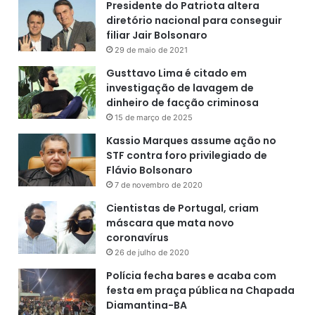
Presidente do Patriota altera
diretório nacional para conseguir
filiar Jair Bolsonaro
29 de maio de 2021
Gusttavo Lima é citado em
investigação de lavagem de
dinheiro de facção criminosa
15 de março de 2025
Kassio Marques assume ação no
STF contra foro privilegiado de
Flávio Bolsonaro
7 de novembro de 2020
Cientistas de Portugal, criam
máscara que mata novo
coronavírus
26 de julho de 2020
Polícia fecha bares e acaba com
festa em praça pública na Chapada
Diamantina-BA