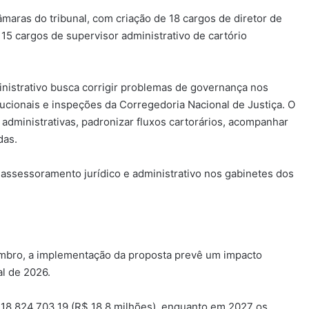
âmaras do tribunal, com criação de 18 cargos de diretor de
 15 cargos de supervisor administrativo de cartório
nistrativo busca corrigir problemas de governança nos
tucionais e inspeções da Corregedoria Nacional de Justiça. O
 administrativas, padronizar fluxos cartorários, acompanhar
das.
 assessoramento jurídico e administrativo nos gabinetes dos
mbro, a implementação da proposta prevê um impacto
al de 2026.
 18.824.703,19 (R$ 18,8 milhões), enquanto em 2027 os