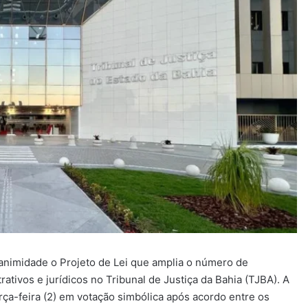
nanimidade o Projeto de Lei que amplia o número de
tivos e jurídicos no Tribunal de Justiça da Bahia (TJBA). A
rça-feira (2) em votação simbólica após acordo entre os