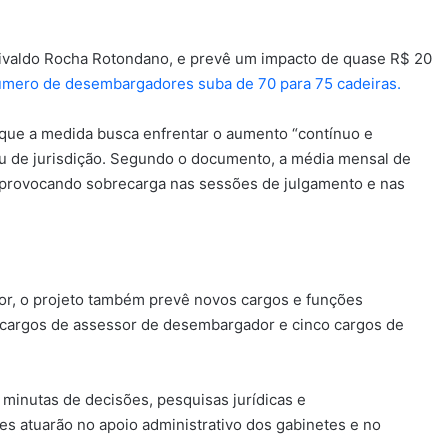
divaldo Rocha Rotondano, e prevê um impacto de quase R$ 20
mero de desembargadores suba de 70 para 75 cadeiras.
ma que a medida busca enfrentar o aumento “contínuo e
au de jurisdição. Segundo o documento, a média mensal de
 provocando sobrecarga nas sessões de julgamento e nas
or, o projeto também prevê novos cargos e funções
0 cargos de assessor de desembargador e cinco cargos de
 minutas de decisões, pesquisas jurídicas e
s atuarão no apoio administrativo dos gabinetes e no