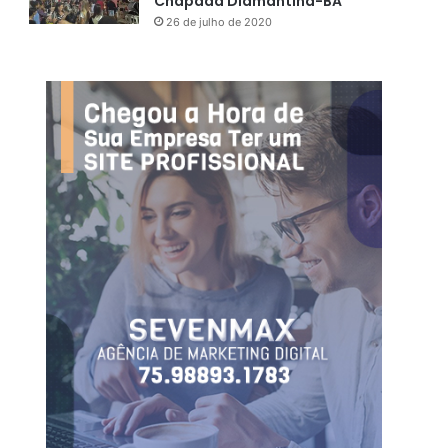
Chapada Diamantina-BA
26 de julho de 2020