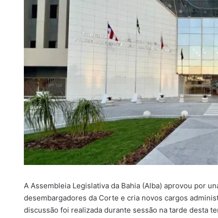
i
l
A Assembleia Legislativa da Bahia (Alba) aprovou por u
desembargadores da Corte e cria novos cargos administra
discussão foi realizada durante sessão na tarde desta te