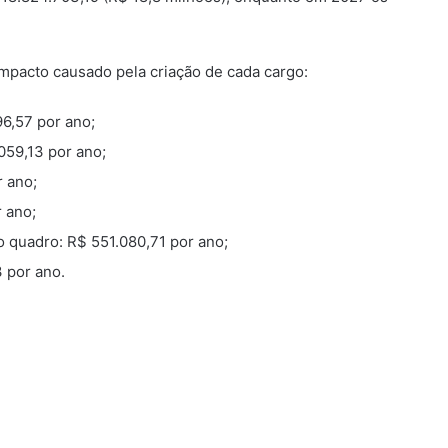
pacto causado pela criação de cada cargo:
6,57 por ano;
059,13 por ano;
r ano;
 ano;
quadro: R$ 551.080,71 por ano;
3 por ano.