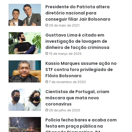
Presidente do Patriota altera
diretório nacional para
conseguir filiar Jair Bolsonaro
29 de maio de 2021
Gusttavo Lima é citado em
investigação de lavagem de
dinheiro de facção criminosa
15 de março de 2025
Kassio Marques assume ação no
STF contra foro privilegiado de
Flávio Bolsonaro
7 de novembro de 2020
Cientistas de Portugal, criam
máscara que mata novo
coronavírus
26 de julho de 2020
Polícia fecha bares e acaba com
festa em praça pública na