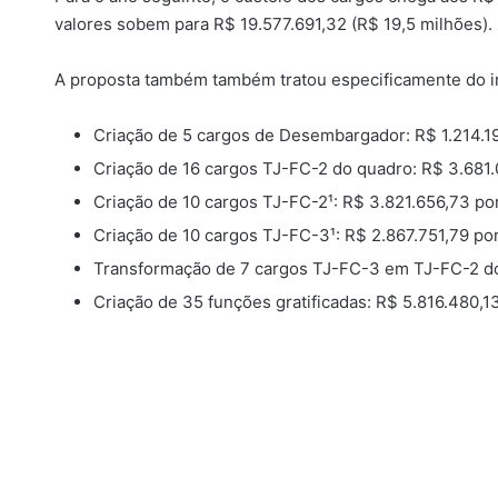
valores sobem para R$ 19.577.691,32 (R$ 19,5 milhões).
A proposta também também tratou especificamente do im
Criação de 5 cargos de Desembargador: R$ 1.214.19
Criação de 16 cargos TJ-FC-2 do quadro: R$ 3.681.
Criação de 10 cargos TJ-FC-2¹: R$ 3.821.656,73 po
Criação de 10 cargos TJ-FC-3¹: R$ 2.867.751,79 por
Transformação de 7 cargos TJ-FC-3 em TJ-FC-2 do 
Criação de 35 funções gratificadas: R$ 5.816.480,1