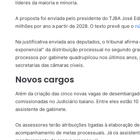
líderes da maioria e minoria.
A proposta foi enviada pelo presidente do TJBA José E
milhões por ano a partir de 2028. O texto prevê que o
nú
Na justificativa enviada aos deputados, o tribunal afir
exponencial” da distribuição processual no segundo gr
processos por gabinete quadruplicou nos últimos anos,
secretarias das câmaras cíveis.
Novos cargos
Além da criação das cinco novas vagas de desembargad
comissionadas no Judiciário baiano. Entre eles estão 1
assistente de gabinete.
Os assessores terão atribuições ligadas à elaboração de
acompanhamento de metas processuais. Já os assistente