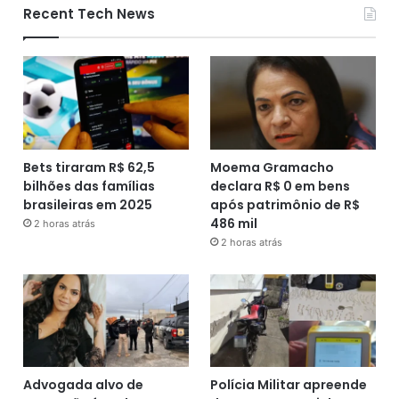
Recent Tech News
Bets tiraram R$ 62,5
Moema Gramacho
bilhões das famílias
declara R$ 0 em bens
brasileiras em 2025
após patrimônio de R$
486 mil
2 horas atrás
2 horas atrás
Advogada alvo de
Polícia Militar apreende