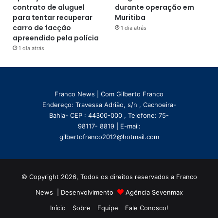
contrato de aluguel
durante operação em
para tentar recuperar
Muritiba
carro de facção
1 dia atrás
apreendido pela polícia
1 dia atrás
Franco News | Com Gilberto Franco
Endereço: Travessa Adrião, s/n , Cachoeira-
Bahia- CEP : 44300-000 , Telefone: 75-
98117- 8819 | E-mail:
gilbertofranco2012@hotmail.com
© Copyright 2026, Todos os direitos reservados a Franco
News | Desenvolvimento
Agência Sevenmax
Início
Sobre
Equipe
Fale Conosco!