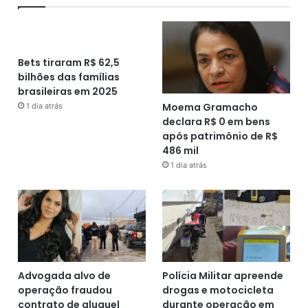
Bets tiraram R$ 62,5
bilhões das famílias
brasileiras em 2025
Moema Gramacho
1 dia atrás
declara R$ 0 em bens
após patrimônio de R$
486 mil
1 dia atrás
Advogada alvo de
Polícia Militar apreende
operação fraudou
drogas e motocicleta
contrato de aluguel
durante operação em