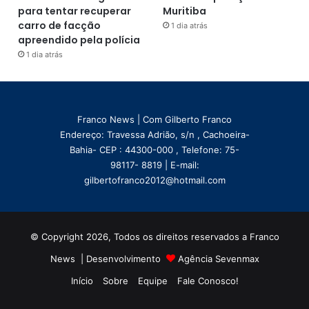
para tentar recuperar
Muritiba
carro de facção
1 dia atrás
apreendido pela polícia
1 dia atrás
Franco News | Com Gilberto Franco
Endereço: Travessa Adrião, s/n , Cachoeira-
Bahia- CEP : 44300-000 , Telefone: 75-
98117- 8819 | E-mail:
gilbertofranco2012@hotmail.com
© Copyright 2026, Todos os direitos reservados a Franco
News | Desenvolvimento
Agência Sevenmax
Início
Sobre
Equipe
Fale Conosco!