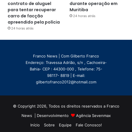
contrato de aluguel
durante operação em
para tentar recuperar
Muritiba
carro de facção
24 horas atrás
apreendido pela polícia
24 horas atrás
Franco News | Com Gilberto Franco
Endereço: Travessa Adrião, s/n , Cachoeira-
Bahia- CEP : 44300-000 , Telefone: 75-
98117- 8819 | E-mail:
gilbertofranco2012@hotmail.com
© Copyright 2026, Todos os direitos reservados a Franco
News | Desenvolvimento
Agência Sevenmax
Início
Sobre
Equipe
Fale Conosco!