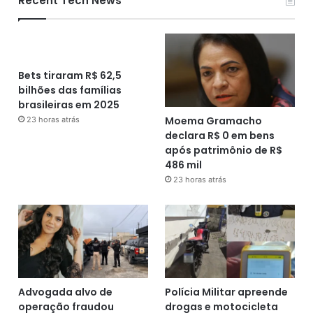
Recent Tech News
Bets tiraram R$ 62,5
bilhões das famílias
brasileiras em 2025
Moema Gramacho
23 horas atrás
declara R$ 0 em bens
após patrimônio de R$
486 mil
23 horas atrás
Advogada alvo de
Polícia Militar apreende
operação fraudou
drogas e motocicleta