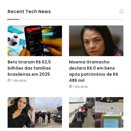
Recent Tech News
Bets tiraram R$ 62,5
Moema Gramacho
bilhões das famílias
declara R$ 0 em bens
brasileiras em 2025
após patrimônio de R$
486 mil
1 dia atrás
1 dia atrás