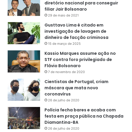
diretório nacional para conseguir
filiar Jair Bolsonaro
29 de maio de 2021
Gusttavo Lima é citado em
investigação de lavagem de
dinheiro de facção criminosa
15 de março de 2025
Kassio Marques assume ação no
STF contra foro privilegiado de
Flávio Bolsonaro
7 de novembro de 2020
Cientistas de Portugal, criam
máscara que mata novo
coronavírus
26 de julho de 2020
Polícia fecha bares e acaba com
festa em praça pública na Chapada
Diamantina-BA
26 de julho de 2020