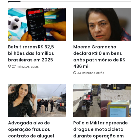
Bets tiraram R$ 62,5
Moema Gramacho
bilhões das famílias
declara R$ 0 em bens
brasileiras em 2025
após patrimônio de R$
486 mil
27 minutos atrás
34 minutos atrás
Advogada alvo de
Polícia Militar apreende
operação fraudou
drogas e motocicleta
contrato de aluguel
durante operação em