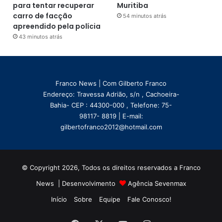
para tentar recuperar
Muritiba
carro de facção
54 minutos atrás
apreendido pela polícia
43 minutos atrás
Franco News | Com Gilberto Franco
Endereço: Travessa Adrião, s/n , Cachoeira-
Bahia- CEP : 44300-000 , Telefone: 75-
98117- 8819 | E-mail:
gilbertofranco2012@hotmail.com
© Copyright 2026, Todos os direitos reservados a Franco
News | Desenvolvimento
Agência Sevenmax
Início
Sobre
Equipe
Fale Conosco!