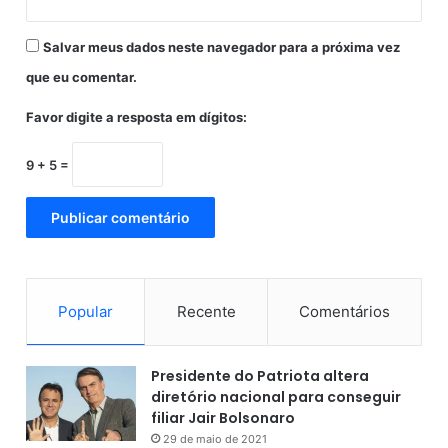
Salvar meus dados neste navegador para a próxima vez
que eu comentar.
Favor digite a resposta em dígitos:
9 + 5 =
Popular
Recente
Comentários
Presidente do Patriota altera
diretório nacional para conseguir
filiar Jair Bolsonaro
29 de maio de 2021