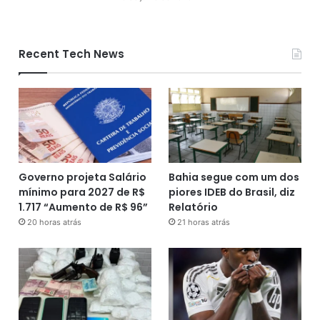
Recent Tech News
Governo projeta Salário
Bahia segue com um dos
mínimo para 2027 de R$
piores IDEB do Brasil, diz
1.717 “Aumento de R$ 96”
Relatório
20 horas atrás
21 horas atrás