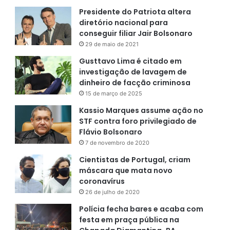
Presidente do Patriota altera
diretório nacional para
conseguir filiar Jair Bolsonaro
29 de maio de 2021
Gusttavo Lima é citado em
investigação de lavagem de
dinheiro de facção criminosa
15 de março de 2025
Kassio Marques assume ação no
STF contra foro privilegiado de
Flávio Bolsonaro
7 de novembro de 2020
Cientistas de Portugal, criam
máscara que mata novo
coronavírus
26 de julho de 2020
Polícia fecha bares e acaba com
festa em praça pública na