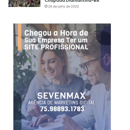
Chapada Diamantina-BA
26 de julho de 2020