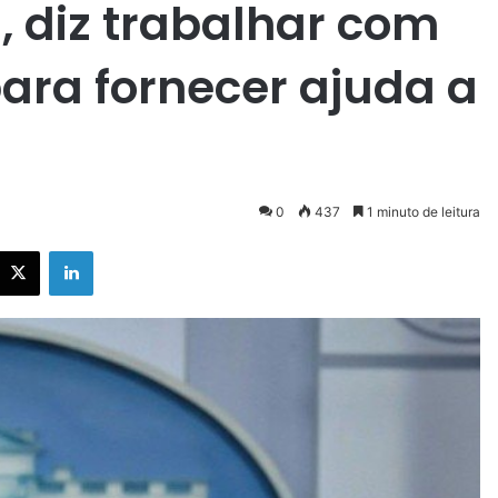
 diz trabalhar com
para fornecer ajuda a
0
437
1 minuto de leitura
X
Linkedin