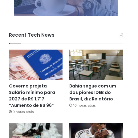
Recent Tech News
Governo projeta
Bahia segue com um
Salário mínimo para
dos piores IDEB do
2027 de R$ 1.717
Brasil, diz Relatório
“Aumento de R$ 96”
10 horas atrás
9 horas atrás