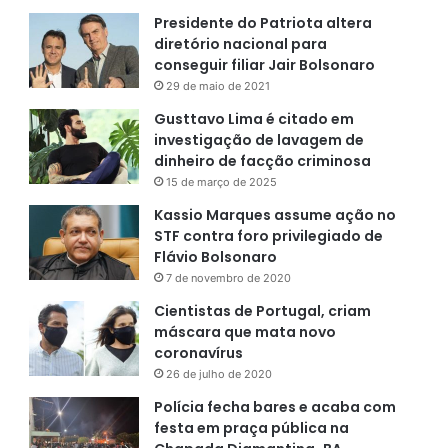
Presidente do Patriota altera
diretório nacional para
conseguir filiar Jair Bolsonaro
29 de maio de 2021
Gusttavo Lima é citado em
investigação de lavagem de
dinheiro de facção criminosa
15 de março de 2025
Kassio Marques assume ação no
STF contra foro privilegiado de
Flávio Bolsonaro
7 de novembro de 2020
Cientistas de Portugal, criam
máscara que mata novo
coronavírus
26 de julho de 2020
Polícia fecha bares e acaba com
festa em praça pública na