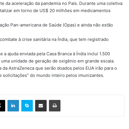
ante da aceleração da pandemia no País. Durante uma coletiva
totalizar em torno de US$ 20 milhões em medicamentos
ação Pan-americana de Saúde (Opas) e ainda não estão
mbate à crise sanitária na Índia, que tem registrado
 a ajuda enviada pela Casa Branca à Índia inclui 1.500
e uma unidade de geração de oxigênio em grande escala.
a da AstraZeneca que serão doados pelos EUA irão para o
e solicitações” do mundo inteiro pelos imunizantes.
X
Linkedin
Skype
Compartilhar via e-mail
Imprimir