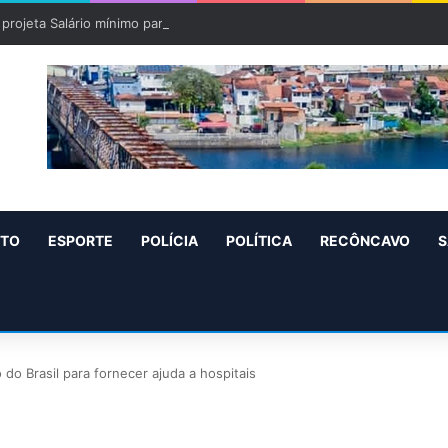
projeta Salário mínimo para 2027 de R$ 1.717 “Aumento de R$ 96”
NTO
ESPORTE
POLÍCIA
POLÍTICA
RECÔNCAVO
S
do Brasil para fornecer ajuda a hospitais