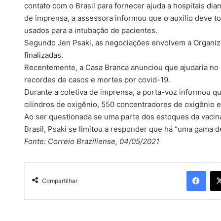
contato com o Brasil para fornecer ajuda a hospitais di
de imprensa, a assessora informou que o auxílio deve 
usados para a intubação de pacientes.
Segundo Jen Psaki, as negociações envolvem a Organiz
finalizadas.
Recentemente, a Casa Branca anunciou que ajudaria no co
recordes de casos e mortes por covid-19.
Durante a coletiva de imprensa, a porta-voz informou que
cilindros de oxigênio, 550 concentradores de oxigênio 
Ao ser questionada se uma parte dos estoques da vacin
Brasil, Psaki se limitou a responder que há “uma gama d
Fonte: Correio Braziliense, 04/05/2021
Facebook
Compartilhar