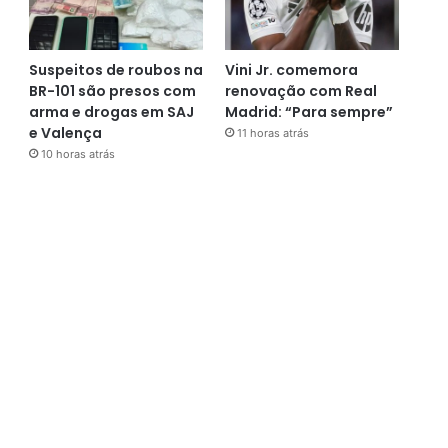
Suspeitos de roubos na
Vini Jr. comemora
BR-101 são presos com
renovação com Real
arma e drogas em SAJ
Madrid: “Para sempre”
e Valença
11 horas atrás
10 horas atrás