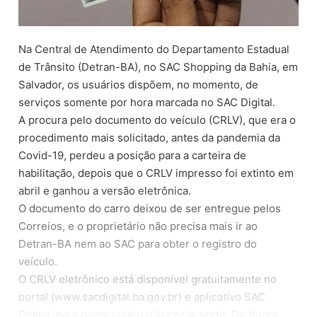
Na Central de Atendimento do Departamento Estadual
de Trânsito (Detran-BA), no SAC Shopping da Bahia, em
Salvador, os usuários dispõem, no momento, de
serviços somente por hora marcada no SAC Digital.
A procura pelo documento do veículo (CRLV), que era o
procedimento mais solicitado, antes da pandemia da
Covid-19, perdeu a posição para a carteira de
habilitação, depois que o CRLV impresso foi extinto em
abril e ganhou a versão eletrônica.
O documento do carro deixou de ser entregue pelos
Correios, e o proprietário não precisa mais ir ao
Detran-BA nem ao SAC para obter o registro do
veículo.
O CRLV eletrônico está disponível gratuitamente no
portal (www.sacdigital.ba.gov.br) e aplicativo SAC
Digital, para quem quitou o licenciamento. De forma