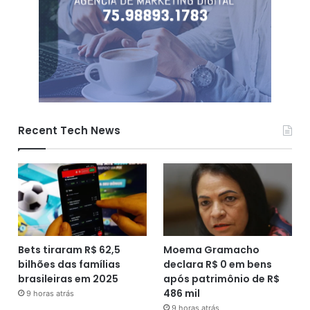
Recent Tech News
Bets tiraram R$ 62,5
Moema Gramacho
bilhões das famílias
declara R$ 0 em bens
brasileiras em 2025
após patrimônio de R$
486 mil
9 horas atrás
9 horas atrás