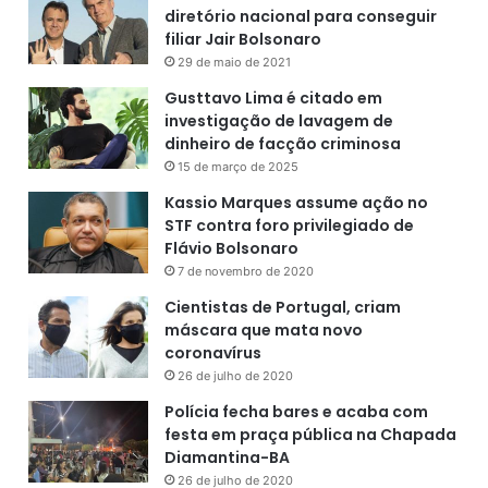
diretório nacional para conseguir
filiar Jair Bolsonaro
29 de maio de 2021
Gusttavo Lima é citado em
investigação de lavagem de
dinheiro de facção criminosa
15 de março de 2025
Kassio Marques assume ação no
STF contra foro privilegiado de
Flávio Bolsonaro
7 de novembro de 2020
Cientistas de Portugal, criam
máscara que mata novo
coronavírus
26 de julho de 2020
Polícia fecha bares e acaba com
festa em praça pública na Chapada
Diamantina-BA
26 de julho de 2020