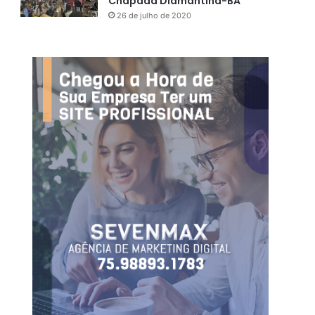
Chapada Diamantina-BA
26 de julho de 2020