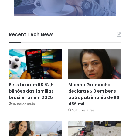
Recent Tech News
Bets tiraram R$ 62,5
Moema Gramacho
bilhões das famílias
declara R$ 0 em bens
brasileiras em 2025
após patrimônio de R$
486 mil
16 horas atrás
16 horas atrás