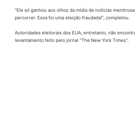
“Ele só ganhou aos olhos da mídia de notícias mentiro
percorrer. Essa foi uma eleição fraudada!”, completou.
Autoridades eleitorais dos EUA, entretanto, não encontr
levantamento feito pelo jornal “The New York Times”.