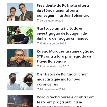
Presidente do Patriota altera
diretório nacional para
conseguir filiar Jair Bolsonaro
29 de maio de 2021
Gusttavo Lima é citado em
investigação de lavagem de
dinheiro de facção criminosa
15 de março de 2025
Kassio Marques assume ação no
STF contra foro privilegiado de
Flávio Bolsonaro
7 de novembro de 2020
Cientistas de Portugal, criam
máscara que mata novo
coronavírus
26 de julho de 2020
Polícia fecha bares e acaba com
festa em praça pública na