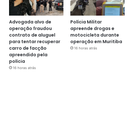
Advogada alvo de
Polícia Militar
operação fraudou
apreende drogas e
contrato de aluguel
motocicleta durante
para tentar recuperar
operação em Muritiba
carro de facção
16 horas atrás
apreendido pela
polícia
16 horas atrás