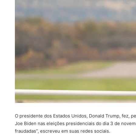
i
l
O presidente dos Estados Unidos, Donald Trump, fez, pe
Joe Biden nas eleições presidenciais do dia 3 de novem
fraudadas”, escreveu em suas redes sociais.