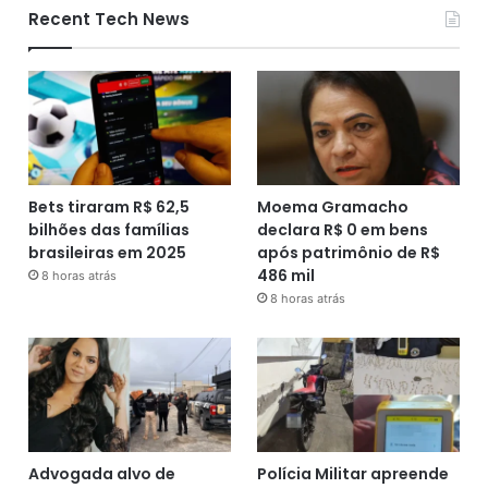
Recent Tech News
Bets tiraram R$ 62,5
Moema Gramacho
bilhões das famílias
declara R$ 0 em bens
brasileiras em 2025
após patrimônio de R$
486 mil
8 horas atrás
8 horas atrás
Advogada alvo de
Polícia Militar apreende