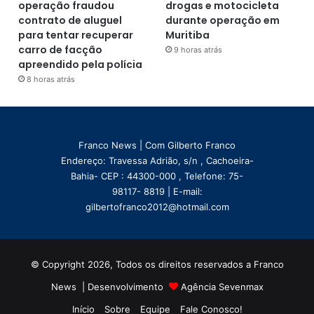
operação fraudou
drogas e motocicleta
contrato de aluguel
durante operação em
para tentar recuperar
Muritiba
carro de facção
9 horas atrás
apreendido pela polícia
8 horas atrás
Franco News | Com Gilberto Franco
Endereço: Travessa Adrião, s/n , Cachoeira-
Bahia- CEP : 44300-000 , Telefone: 75-
98117- 8819 | E-mail:
gilbertofranco2012@hotmail.com
© Copyright 2026, Todos os direitos reservados a Franco
News | Desenvolvimento
Agência Sevenmax
Início
Sobre
Equipe
Fale Conosco!