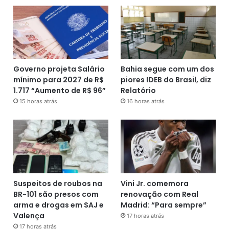
Governo projeta Salário
Bahia segue com um dos
mínimo para 2027 de R$
piores IDEB do Brasil, diz
1.717 “Aumento de R$ 96”
Relatório
15 horas atrás
16 horas atrás
Suspeitos de roubos na
Vini Jr. comemora
BR-101 são presos com
renovação com Real
arma e drogas em SAJ e
Madrid: “Para sempre”
Valença
17 horas atrás
17 horas atrás