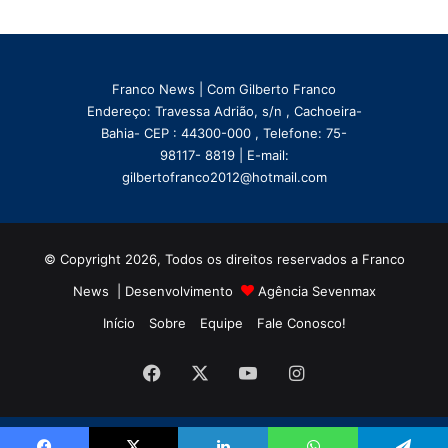
Franco News | Com Gilberto Franco
Endereço: Travessa Adrião, s/n , Cachoeira-
Bahia- CEP : 44300-000 , Telefone: 75-
98117- 8819 | E-mail:
gilbertofranco2012@hotmail.com
© Copyright 2026, Todos os direitos reservados a Franco
News | Desenvolvimento
Agência Sevenmax
Início
Sobre
Equipe
Fale Conosco!
Facebook
X
YouTube
Instagram