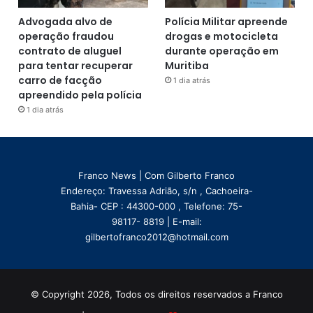
Advogada alvo de
Polícia Militar apreende
operação fraudou
drogas e motocicleta
contrato de aluguel
durante operação em
para tentar recuperar
Muritiba
carro de facção
1 dia atrás
apreendido pela polícia
1 dia atrás
Franco News | Com Gilberto Franco
Endereço: Travessa Adrião, s/n , Cachoeira-
Bahia- CEP : 44300-000 , Telefone: 75-
98117- 8819 | E-mail:
gilbertofranco2012@hotmail.com
© Copyright 2026, Todos os direitos reservados a Franco