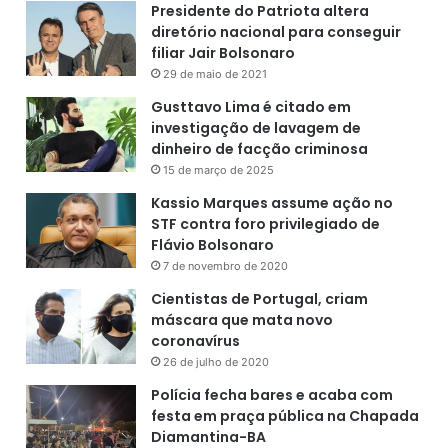
Presidente do Patriota altera
diretório nacional para conseguir
filiar Jair Bolsonaro
29 de maio de 2021
Gusttavo Lima é citado em
investigação de lavagem de
dinheiro de facção criminosa
15 de março de 2025
Kassio Marques assume ação no
STF contra foro privilegiado de
Flávio Bolsonaro
7 de novembro de 2020
Cientistas de Portugal, criam
máscara que mata novo
coronavírus
26 de julho de 2020
Polícia fecha bares e acaba com
festa em praça pública na Chapada
Diamantina-BA