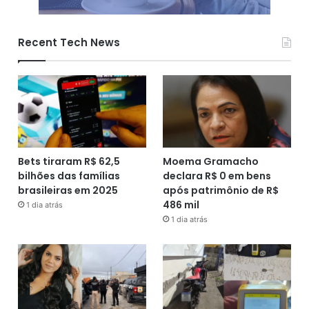
Recent Tech News
Bets tiraram R$ 62,5
Moema Gramacho
bilhões das famílias
declara R$ 0 em bens
brasileiras em 2025
após patrimônio de R$
486 mil
1 dia atrás
1 dia atrás