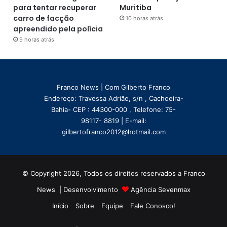
para tentar recuperar
Muritiba
carro de facção
10 horas atrás
apreendido pela polícia
9 horas atrás
Franco News | Com Gilberto Franco
Endereço: Travessa Adrião, s/n , Cachoeira-
Bahia- CEP : 44300-000 , Telefone: 75-
98117- 8819 | E-mail:
gilbertofranco2012@hotmail.com
© Copyright 2026, Todos os direitos reservados a Franco
News | Desenvolvimento
Agência Sevenmax
Início
Sobre
Equipe
Fale Conosco!