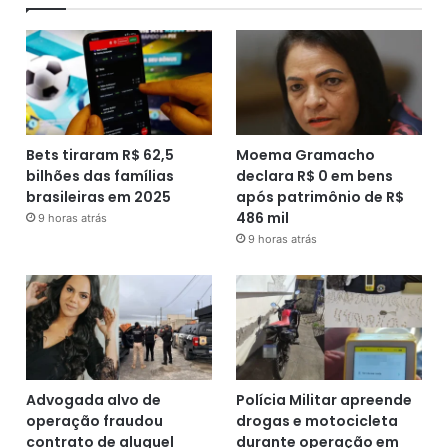
Bets tiraram R$ 62,5
Moema Gramacho
bilhões das famílias
declara R$ 0 em bens
brasileiras em 2025
após patrimônio de R$
486 mil
9 horas atrás
9 horas atrás
Advogada alvo de
Polícia Militar apreende
operação fraudou
drogas e motocicleta
contrato de aluguel
durante operação em