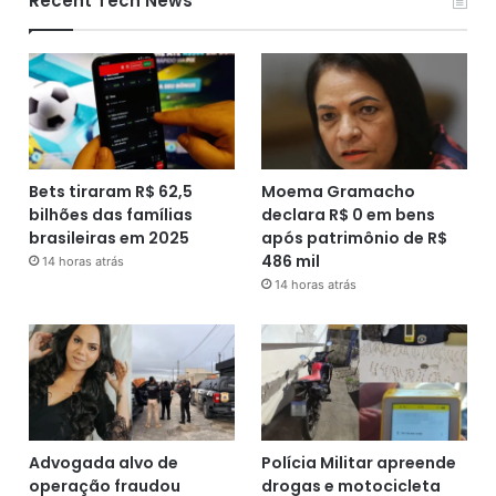
Recent Tech News
Bets tiraram R$ 62,5
Moema Gramacho
bilhões das famílias
declara R$ 0 em bens
brasileiras em 2025
após patrimônio de R$
486 mil
14 horas atrás
14 horas atrás
Advogada alvo de
Polícia Militar apreende
operação fraudou
drogas e motocicleta