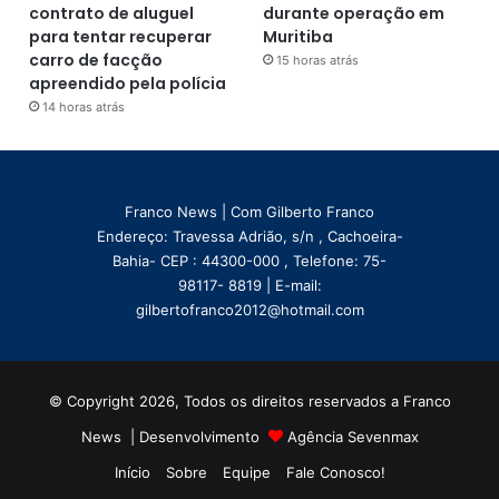
contrato de aluguel
durante operação em
para tentar recuperar
Muritiba
carro de facção
15 horas atrás
apreendido pela polícia
14 horas atrás
Franco News | Com Gilberto Franco
Endereço: Travessa Adrião, s/n , Cachoeira-
Bahia- CEP : 44300-000 , Telefone: 75-
98117- 8819 | E-mail:
gilbertofranco2012@hotmail.com
© Copyright 2026, Todos os direitos reservados a Franco
News | Desenvolvimento
Agência Sevenmax
Início
Sobre
Equipe
Fale Conosco!