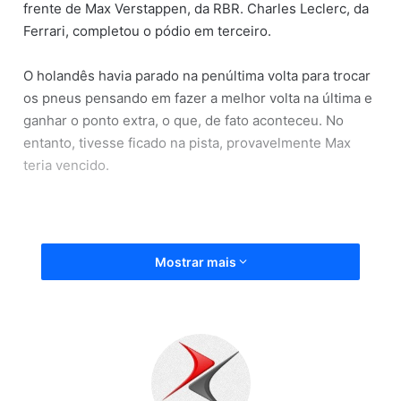
frente de Max Verstappen, da RBR. Charles Leclerc, da
Ferrari, completou o pódio em terceiro.
O holandês havia parado na penúltima volta para trocar
os pneus pensando em fazer a melhor volta na última e
ganhar o ponto extra, o que, de fato aconteceu. No
entanto, tivesse ficado na pista, provavelmente Max
teria vencido.
Fonte: Metro1, (02/08/2020).
Mostrar mais