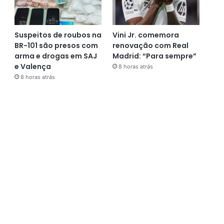
Suspeitos de roubos na
Vini Jr. comemora
BR-101 são presos com
renovação com Real
arma e drogas em SAJ
Madrid: “Para sempre”
e Valença
8 horas atrás
8 horas atrás