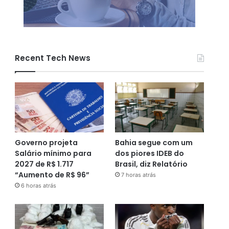
Recent Tech News
Governo projeta
Bahia segue com um
Salário mínimo para
dos piores IDEB do
2027 de R$ 1.717
Brasil, diz Relatório
“Aumento de R$ 96”
7 horas atrás
6 horas atrás