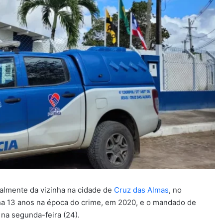
almente da vizinha na cidade de
Cruz das Almas
, no
inha 13 anos na época do crime, em 2020, e o mandado de
 na segunda-feira (24).