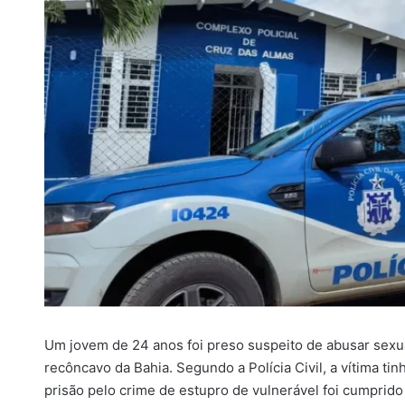
i
l
Um jovem de 24 anos foi preso suspeito de abusar sexu
recôncavo da Bahia. Segundo a Polícia Civil, a vítima t
prisão pelo crime de estupro de vulnerável foi cumprido