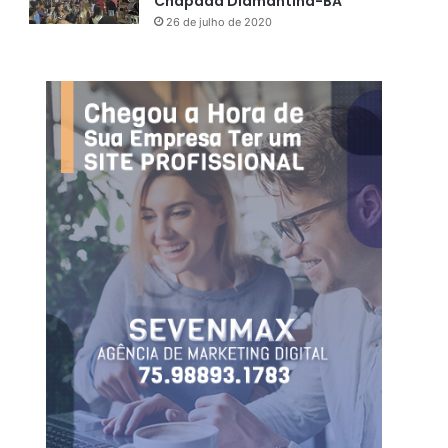
Chapada Diamantina-BA
26 de julho de 2020