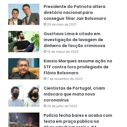
Presidente do Patriota altera
diretório nacional para
conseguir filiar Jair Bolsonaro
29 de maio de 2021
Gusttavo Lima é citado em
investigação de lavagem de
dinheiro de facção criminosa
15 de março de 2025
Kassio Marques assume ação no
STF contra foro privilegiado de
Flávio Bolsonaro
7 de novembro de 2020
Cientistas de Portugal, criam
máscara que mata novo
coronavírus
26 de julho de 2020
Polícia fecha bares e acaba com
festa em praça pública na