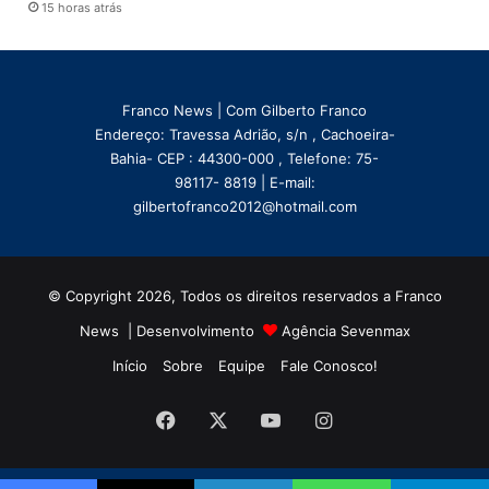
15 horas atrás
Franco News | Com Gilberto Franco
Endereço: Travessa Adrião, s/n , Cachoeira-
Bahia- CEP : 44300-000 , Telefone: 75-
98117- 8819 | E-mail:
gilbertofranco2012@hotmail.com
© Copyright 2026, Todos os direitos reservados a Franco
News | Desenvolvimento
Agência Sevenmax
Início
Sobre
Equipe
Fale Conosco!
Facebook
X
YouTube
Instagram