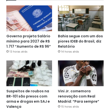
Governo projeta Salário
Bahia segue com um dos
mínimo para 2027 de R$
piores IDEB do Brasil, diz
1.717 “Aumento de R$ 96”
Relatório
13 horas atrás
14 horas atrás
Suspeitos de roubos na
Vini Jr. comemora
BR-101 são presos com
renovação com Real
arma e drogas em SAJ e
Madrid: “Para sempre”
Valença
15 horas atrás