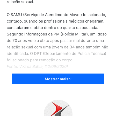
relação sexual.
O SAMU (Serviço de Atendimento Móvel) foi acionado,
contudo, quando os profissionais médicos chegaram,
constataram o óbito dentro do quarto da pousada.
Segundo informações da PM (Polícia Militar), um idoso
de 70 anos veio a óbito após passar mal durante uma
relação sexual com uma jovem de 34 anos também não
identificada. O DPT (Departamento de Polícia Técnica)
foi acionado para remoção do corpo.
Fonte: Voz da Bahia, (12/09/2020)
Mostrar mais