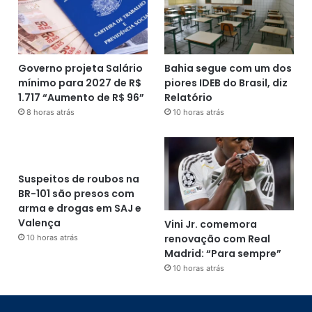
Governo projeta Salário
Bahia segue com um dos
mínimo para 2027 de R$
piores IDEB do Brasil, diz
1.717 “Aumento de R$ 96”
Relatório
8 horas atrás
10 horas atrás
Suspeitos de roubos na
BR-101 são presos com
arma e drogas em SAJ e
Valença
Vini Jr. comemora
renovação com Real
10 horas atrás
Madrid: “Para sempre”
10 horas atrás