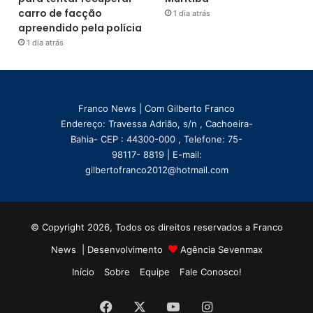
carro de facção
1 dia atrás
apreendido pela polícia
1 dia atrás
Franco News | Com Gilberto Franco
Endereço: Travessa Adrião, s/n , Cachoeira-
Bahia- CEP : 44300-000 , Telefone: 75-
98117- 8819 | E-mail:
gilbertofranco2012@hotmail.com
© Copyright 2026, Todos os direitos reservados a Franco
News | Desenvolvimento
Agência Sevenmax
Início
Sobre
Equipe
Fale Conosco!
Facebook
X
YouTube
Instagram