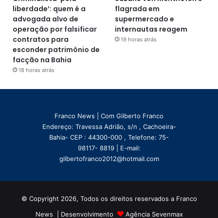
liberdade’: quem é a
flagrada em
advogada alvo de
supermercado e
operação por falsificar
internautas reagem
contratos para
19 horas atrás
esconder patrimônio de
facção na Bahia
18 horas atrás
Franco News | Com Gilberto Franco
Endereço: Travessa Adrião, s/n , Cachoeira-
Bahia- CEP : 44300-000 , Telefone: 75-
98117- 8819 | E-mail:
gilbertofranco2012@hotmail.com
© Copyright 2026, Todos os direitos reservados a Franco
News | Desenvolvimento
Agência Sevenmax