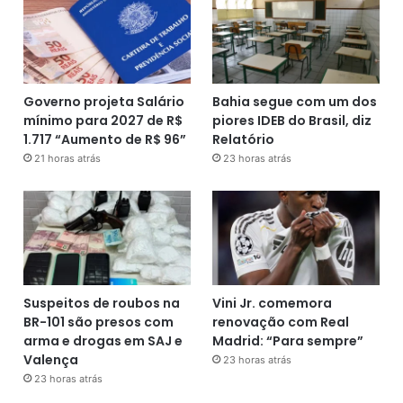
Governo projeta Salário
Bahia segue com um dos
mínimo para 2027 de R$
piores IDEB do Brasil, diz
1.717 “Aumento de R$ 96”
Relatório
21 horas atrás
23 horas atrás
Suspeitos de roubos na
Vini Jr. comemora
BR-101 são presos com
renovação com Real
arma e drogas em SAJ e
Madrid: “Para sempre”
Valença
23 horas atrás
23 horas atrás