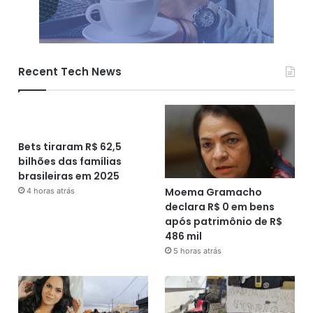
Recent Tech News
Bets tiraram R$ 62,5
bilhões das famílias
brasileiras em 2025
Moema Gramacho
4 horas atrás
declara R$ 0 em bens
após patrimônio de R$
486 mil
5 horas atrás