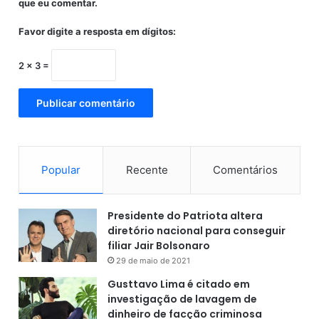
que eu comentar.
Favor digite a resposta em dígitos:
2 × 3 =
Popular
Recente
Comentários
Presidente do Patriota altera
diretório nacional para conseguir
filiar Jair Bolsonaro
29 de maio de 2021
Gusttavo Lima é citado em
investigação de lavagem de
dinheiro de facção criminosa