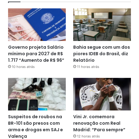
Governo projeta Salário
Bahia segue com um dos
mínimo para 2027 de R$
piores IDEB do Brasil, diz
1.717 “Aumento de R$ 96”
Relatório
10 horas atrás
11 horas atrás
Suspeitos de roubos na
Vini Jr. comemora
BR-101 são presos com
renovação com Real
arma e drogas em SAJ e
Madrid: “Para sempre”
Valença
12 horas atrás