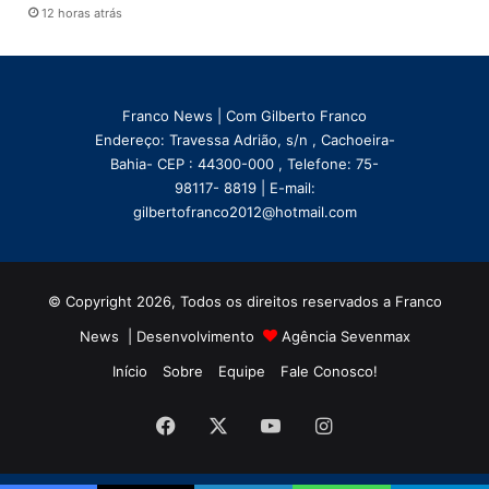
12 horas atrás
Franco News | Com Gilberto Franco
Endereço: Travessa Adrião, s/n , Cachoeira-
Bahia- CEP : 44300-000 , Telefone: 75-
98117- 8819 | E-mail:
gilbertofranco2012@hotmail.com
© Copyright 2026, Todos os direitos reservados a Franco
News | Desenvolvimento
Agência Sevenmax
Início
Sobre
Equipe
Fale Conosco!
Facebook
X
YouTube
Instagram