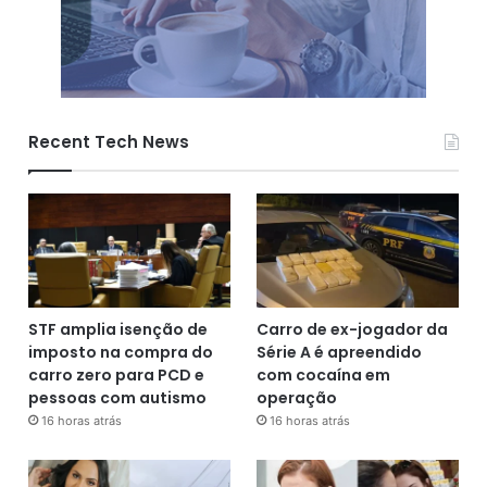
Recent Tech News
STF amplia isenção de
Carro de ex-jogador da
imposto na compra do
Série A é apreendido
carro zero para PCD e
com cocaína em
pessoas com autismo
operação
16 horas atrás
16 horas atrás