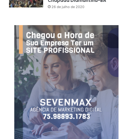
Chapada Diamantina-BA
26 de julho de 2020