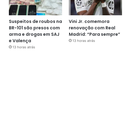
Suspeitos de roubos na
Vini Jr. comemora
BR-101 são presos com
renovação com Real
arma e drogas em SAJ
Madrid: “Para sempre”
e Valença
13 horas atrás
13 horas atrás