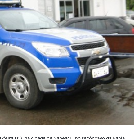
a-feira (1º), na cidade de Sapeaçu, no recôncavo da Bahia.