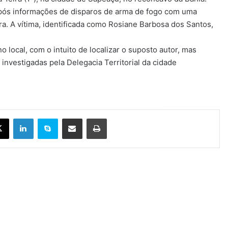
após informações de disparos de arma de fogo com uma
a. A vítima, identificada como Rosiane Barbosa dos Santos,
 local, com o intuito de localizar o suposto autor, mas
investigadas pela Delegacia Territorial da cidade
X
Linkedin
Skype
Compartilhar via e-mail
Imprimir