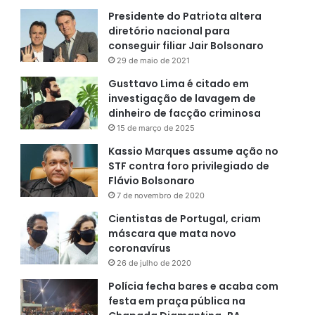
Presidente do Patriota altera
diretório nacional para
conseguir filiar Jair Bolsonaro
29 de maio de 2021
Gusttavo Lima é citado em
investigação de lavagem de
dinheiro de facção criminosa
15 de março de 2025
Kassio Marques assume ação no
STF contra foro privilegiado de
Flávio Bolsonaro
7 de novembro de 2020
Cientistas de Portugal, criam
máscara que mata novo
coronavírus
26 de julho de 2020
Polícia fecha bares e acaba com
festa em praça pública na