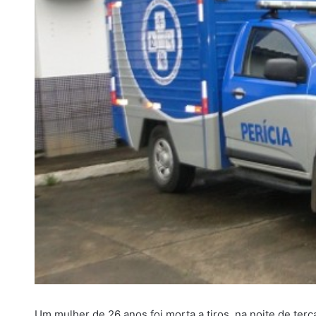
Um mulher de 26 anos foi morta a tiros, na noite de terç