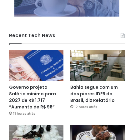
Recent Tech News
Governo projeta
Bahia segue com um
Salário mínimo para
dos piores IDEB do
2027 de R$ 1.717
Brasil, diz Relatório
“Aumento de R$ 96”
12 horas atrás
11 horas atrás