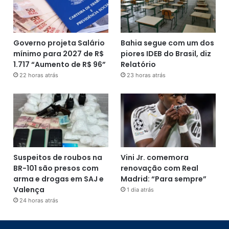
Governo projeta Salário
Bahia segue com um dos
mínimo para 2027 de R$
piores IDEB do Brasil, diz
1.717 “Aumento de R$ 96”
Relatório
22 horas atrás
23 horas atrás
Suspeitos de roubos na
Vini Jr. comemora
BR-101 são presos com
renovação com Real
arma e drogas em SAJ e
Madrid: “Para sempre”
Valença
1 dia atrás
24 horas atrás