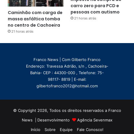
carro zero para PCD e
pessoas com autismo
Caminhão com carga de
massa asfáltica tomba
21 horas atrás
no centro de Cachoeira
21 horas atrás
Franco News | Com Gilberto Franco
Endereço: Travessa Adrião, s/n , Cachoeira-
Bahia- CEP : 44300-000 , Telefone: 75-
98117- 8819 | E-mail:
gilbertofranco2012@hotmail.com
© Copyright 2026, Todos os direitos reservados a Franco
News | Desenvolvimento
Agência Sevenmax
Início
Sobre
Equipe
Fale Conosco!