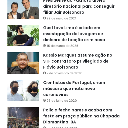
Presidente do Patriota altera
diretório nacional para conseguir
filiar Jair Bolsonaro
29 de maio de 2021
Gusttavo Lima é citado em
investigação de lavagem de
dinheiro de facção criminosa
15 de março de 2025
Kassio Marques assume ação no
STF contra foro privilegiado de
Flávio Bolsonaro
7 de novembro de 2020
Cientistas de Portugal, criam
máscara que mata novo
coronavírus
26 de julho de 2020
Polícia fecha bares e acaba com
festa em praça pública na Chapada
Diamantina-BA