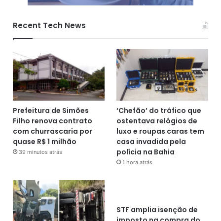
Recent Tech News
Prefeitura de Simões
‘Chefão’ do tráfico que
Filho renova contrato
ostentava relógios de
com churrascaria por
luxo e roupas caras tem
quase R$ 1 milhão
casa invadida pela
polícia na Bahia
39 minutos atrás
1 hora atrás
STF amplia isenção de
imposto na compra do