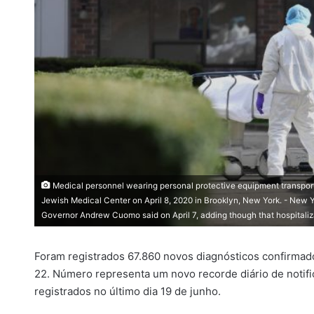
Medical personnel wearing personal protective equipment transport 
Jewish Medical Center on April 8, 2020 in Brooklyn, New York. - New Y
Governor Andrew Cuomo said on April 7, adding though that hospitaliz
Foram registrados 67.860 novos diagnósticos confirmados
22. Número representa um novo recorde diário de notifi
registrados no último dia 19 de junho.