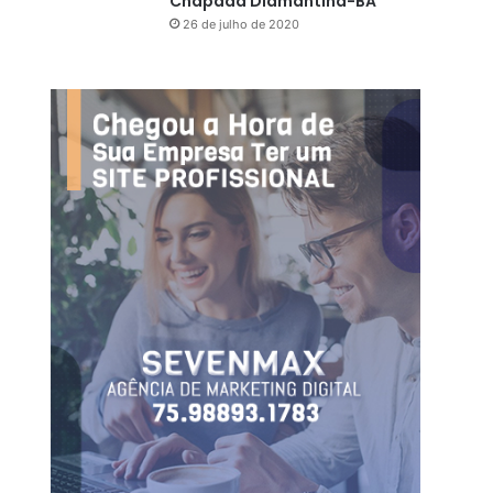
Chapada Diamantina-BA
26 de julho de 2020