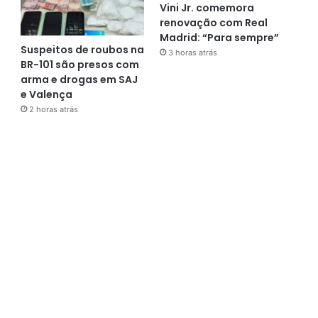
Vini Jr. comemora
renovação com Real
Madrid: “Para sempre”
Suspeitos de roubos na
3 horas atrás
BR-101 são presos com
arma e drogas em SAJ
e Valença
2 horas atrás