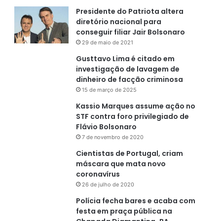
Presidente do Patriota altera
diretório nacional para
conseguir filiar Jair Bolsonaro
29 de maio de 2021
Gusttavo Lima é citado em
investigação de lavagem de
dinheiro de facção criminosa
15 de março de 2025
Kassio Marques assume ação no
STF contra foro privilegiado de
Flávio Bolsonaro
7 de novembro de 2020
Cientistas de Portugal, criam
máscara que mata novo
coronavírus
26 de julho de 2020
Polícia fecha bares e acaba com
festa em praça pública na