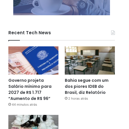
Recent Tech News
Governo projeta
Bahia segue com um
Salário mínimo para
dos piores IDEB do
2027 de R$ 1.717
Brasil, diz Relatório
“Aumento de R$ 96”
2 horas atrás
44 minutos atrás