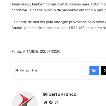
Além disso, também foram contabilizadas mais 1.284 mor
coronavírus desde o início da pandemia em todo o país 
Já o total de mortos pela infecção provocada pelo novo
Saúde. A pasta ainda contabilizou 1.532.138 paciente
Fonte: A TARDE, (22/07/2020).
Facebook
Compartilhar
Gilberto Franco
We
Fa
Ins