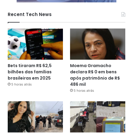
Recent Tech News
Bets tiraram R$ 62,5
Moema Gramacho
bilhões das famílias
declara R$ 0 em bens
brasileiras em 2025
após patrimônio de R$
486 mil
5 horas atrás
5 horas atrás