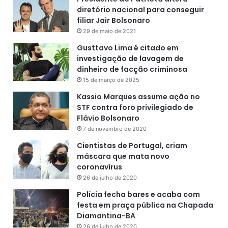
diretório nacional para conseguir
filiar Jair Bolsonaro
29 de maio de 2021
Gusttavo Lima é citado em
investigação de lavagem de
dinheiro de facção criminosa
15 de março de 2025
Kassio Marques assume ação no
STF contra foro privilegiado de
Flávio Bolsonaro
7 de novembro de 2020
Cientistas de Portugal, criam
máscara que mata novo
coronavírus
26 de julho de 2020
Polícia fecha bares e acaba com
festa em praça pública na Chapada
Diamantina-BA
26 de julho de 2020