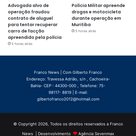
Advogada alvo de
Polícia Militar apreende
operação fraudou
drogas e motocicleta
contrato de aluguel
durante operação em
para tentar recuperar
Muritiba
carro de facção
5 horas atrás
apreendido pela polícia
5 horas atrás
Franco News | Com Gilberto Franco
Endereço: Travessa Adrião, s/n , Cachoeira-
Bahia- CEP : 44300-000 , Telefone: 75-
98117- 8819 | E-mail:
gilbertofranco2012@hotmail.com
© Copyright 2026, Todos os direitos reservados a Franco
News | Desenvolvimento
Agência Sevenmax