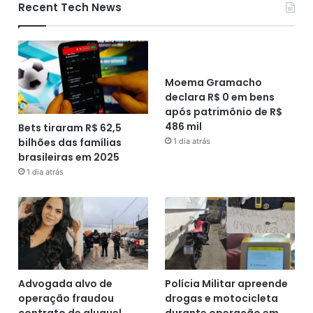
Recent Tech News
Moema Gramacho
declara R$ 0 em bens
após patrimônio de R$
486 mil
Bets tiraram R$ 62,5
bilhões das famílias
1 dia atrás
brasileiras em 2025
1 dia atrás
Advogada alvo de
Polícia Militar apreende
operação fraudou
drogas e motocicleta