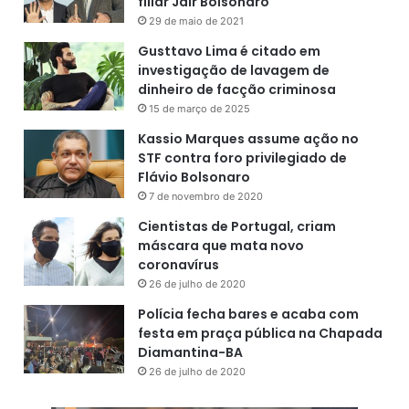
filiar Jair Bolsonaro
29 de maio de 2021
Gusttavo Lima é citado em
investigação de lavagem de
dinheiro de facção criminosa
15 de março de 2025
Kassio Marques assume ação no
STF contra foro privilegiado de
Flávio Bolsonaro
7 de novembro de 2020
Cientistas de Portugal, criam
máscara que mata novo
coronavírus
26 de julho de 2020
Polícia fecha bares e acaba com
festa em praça pública na Chapada
Diamantina-BA
26 de julho de 2020