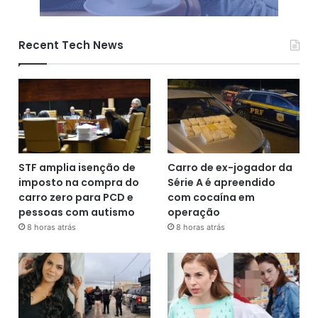
Recent Tech News
STF amplia isenção de
Carro de ex-jogador da
imposto na compra do
Série A é apreendido
carro zero para PCD e
com cocaína em
pessoas com autismo
operação
8 horas atrás
8 horas atrás