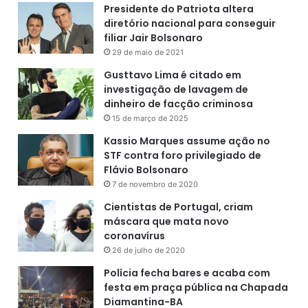
Presidente do Patriota altera
diretório nacional para conseguir
filiar Jair Bolsonaro
29 de maio de 2021
Gusttavo Lima é citado em
investigação de lavagem de
dinheiro de facção criminosa
15 de março de 2025
Kassio Marques assume ação no
STF contra foro privilegiado de
Flávio Bolsonaro
7 de novembro de 2020
Cientistas de Portugal, criam
máscara que mata novo
coronavírus
26 de julho de 2020
Polícia fecha bares e acaba com
festa em praça pública na Chapada
Diamantina-BA