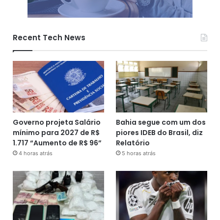
Recent Tech News
Governo projeta Salário
Bahia segue com um dos
mínimo para 2027 de R$
piores IDEB do Brasil, diz
1.717 “Aumento de R$ 96”
Relatório
4 horas atrás
5 horas atrás