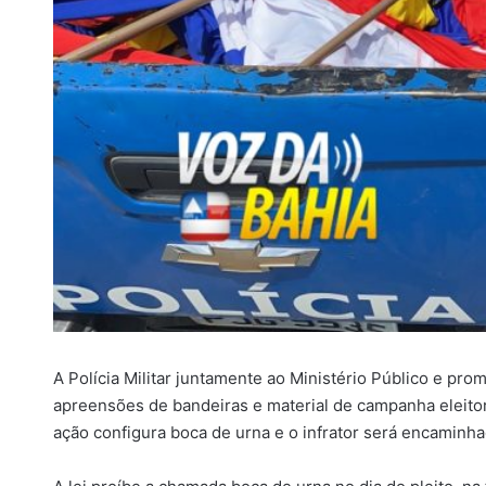
i
l
A Polícia Militar juntamente ao Ministério Público e pr
apreensões de bandeiras e material de campanha eleitor
ação configura boca de urna e o infrator será encaminha