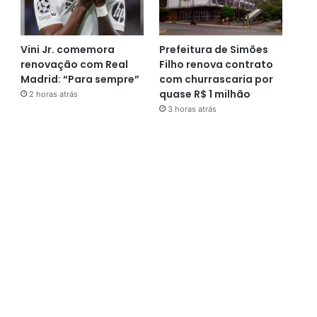
Vini Jr. comemora
Prefeitura de Simões
renovação com Real
Filho renova contrato
Madrid: “Para sempre”
com churrascaria por
quase R$ 1 milhão
2 horas atrás
3 horas atrás