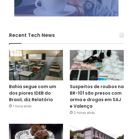
Recent Tech News
Bahia segue com um
Suspeitos de roubos na
dos piores IDEB do
BR-101 são presos com
Brasil, diz Relatório
arma e drogas em SAJ
e Valença
1 hora atrás
2 horas atrás