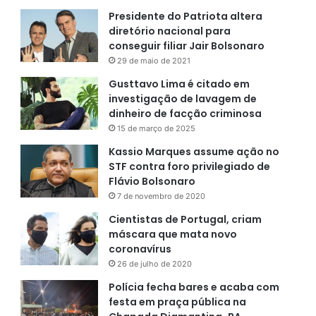
Presidente do Patriota altera
diretório nacional para
conseguir filiar Jair Bolsonaro
29 de maio de 2021
Gusttavo Lima é citado em
investigação de lavagem de
dinheiro de facção criminosa
15 de março de 2025
Kassio Marques assume ação no
STF contra foro privilegiado de
Flávio Bolsonaro
7 de novembro de 2020
Cientistas de Portugal, criam
máscara que mata novo
coronavírus
26 de julho de 2020
Polícia fecha bares e acaba com
festa em praça pública na