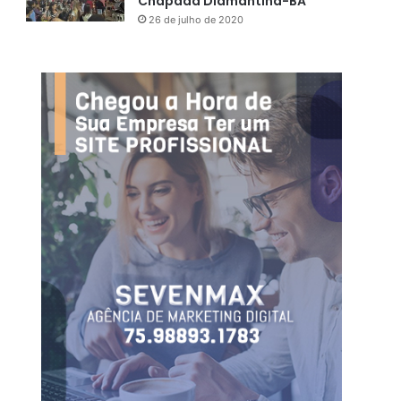
Chapada Diamantina-BA
26 de julho de 2020